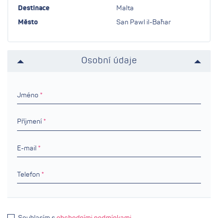
Destinace
Malta
Město
San Pawl il-Baħar
Osobní údaje
Jméno
Příjmení
E-mail
Telefon